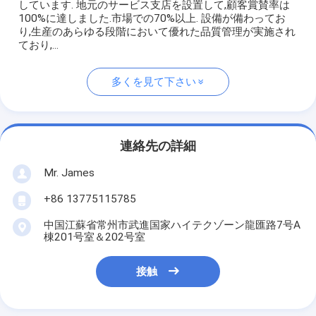
しています. 地元のサービス支店を設置して,顧客賞賛率は
100%に達しました.市場での70%以上. 設備が備わってお
り,生産のあらゆる段階において優れた品質管理が実施され
ており,...
多くを見て下さい
連絡先の詳細
Mr. James
+86 13775115785
中国江蘇省常州市武進国家ハイテクゾーン龍匯路7号A
棟201号室＆202号室
接触