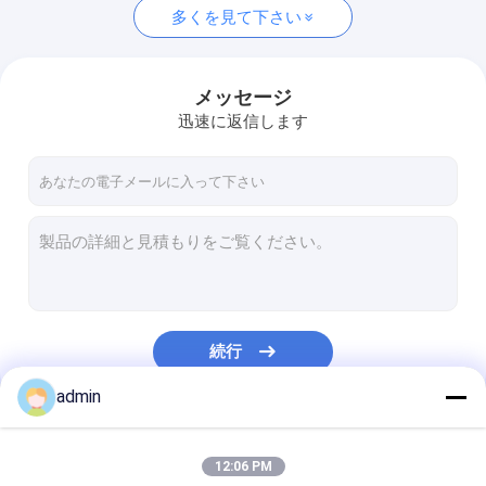
多くを見て下さい
メッセージ
迅速に返信します
続行
admin
私たちのカテゴリー
12:06 PM