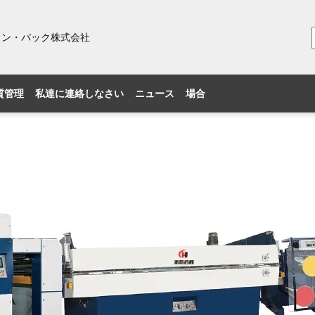
ィン・パック株式会社
質管理
私達に連絡しなさい
ニュース
場合