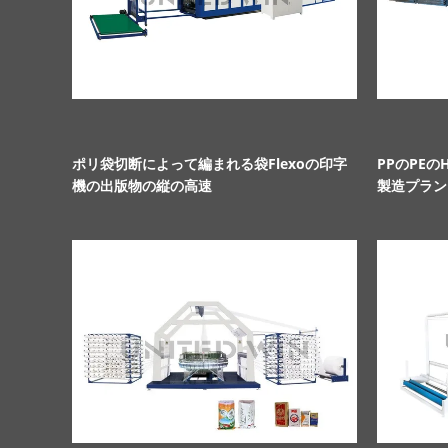
ポリ袋切断によって編まれる袋Flexoの印字
PPのPE
機の出版物の縦の高速
製造プラン