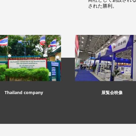
された勝利。
Thailand company
展覧会映像