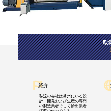
取
紹介
私達の会社は常州にいる設
計、開発および生産の専門
の製造業者そして輸出業者
江蘇のprovである。