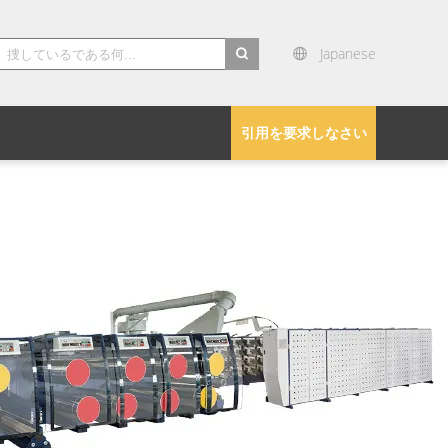
Japanese
search
引用を要求しなさい