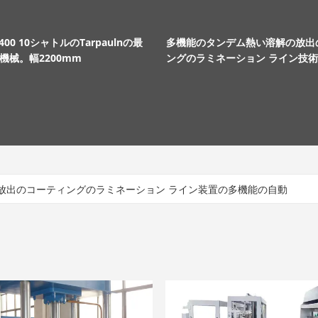
/4400 10シャトルのTarpaulnの最
多機能のタンデム熱い溶解の放出
機械。幅2200mm
ングのラミネーション ライン技術
の生地の放出のコーティングのラミネーション ライン装置の多機能の自動