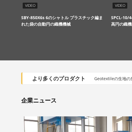
SBY-850X6s 6のシャトル プラスチック編ま
SPCL-10
れた袋の自動円の織機機械
高円の織機
より多くのプロダクト
Geotextile
企業ニュース