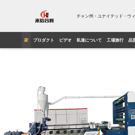
チャン州・ユナイテッド・ウ
家
プロダクト
ビデオ
私達について
工場旅行
品