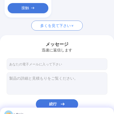
ヤーンの押出機機械
接触
機械をねじるヤーン
機械を作るパッキング ベルト
多くを見て下さい
プラスチック純放出ライン
メッセージ
真空の凍結乾燥器
迅速に返信します
包装機械装置
続行