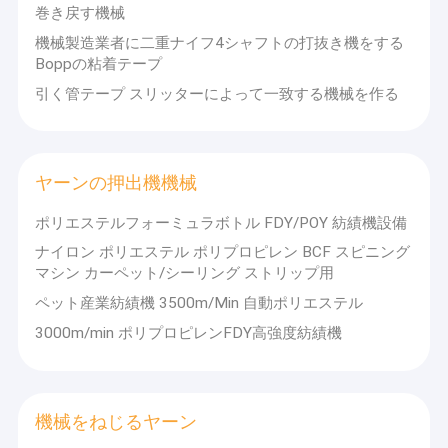
巻き戻す機械
機械製造業者に二重ナイフ4シャフトの打抜き機をする
Boppの粘着テープ
引く管テープ スリッターによって一致する機械を作る
ヤーンの押出機機械
ポリエステルフォーミュラボトル FDY/POY 紡績機設備
ナイロン ポリエステル ポリプロピレン BCF スピニング
マシン カーペット/シーリング ストリップ用
ペット産業紡績機 3500m/Min 自動ポリエステル
3000m/min ポリプロピレンFDY高強度紡績機
機械をねじるヤーン