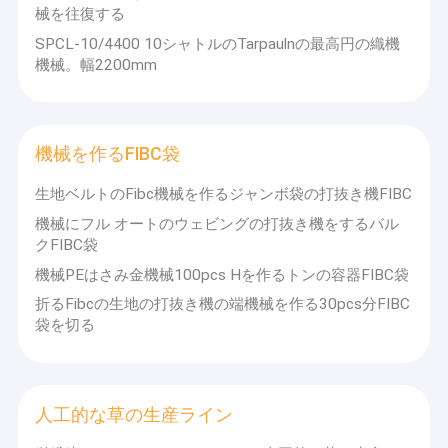
械を往復する
SPCL-10/4400 10シャトルのTarpaulnの最高円の織機
機械。幅2200mm
機械を作るFIBC袋
生地ベルトのFibc機械を作るジャンボ袋の打抜き機FIBC
機械にフル オートのウェビングの打抜き機をするバル
クFIBC袋
機械PEはさみ金機械100pcs Hを作るトンの容器FIBC袋
折るFibcの生地の打抜き機の端機械を作る30pcs分FIBC
袋を切る
人工的な草の生産ライン