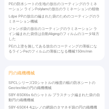
PEの防水シートの生地の放出のコーティングのラミネ
ーション ラインPolylamの放出のラミネーションの植物
Ldpe PPの放出の編まれた袋のためのコーティングのラ
ミネーション機械
ジャンボ袋の放出のコーティングのラミネーション ラ
イン編まれた袋倍は自動Aligingのフィルムのコータ味方
した
PEの上塗を施してある放出のコーティングの薄板にな
るラインPeのフィルムの薄板になる機械150m/min
円の織機機械
SPCLシリーズ20シャトルの極度の幅の防水シートの
Geotextileの円の織機機械
SBY-850X6s 6のシャトル プラスチック編まれた袋の自
動円の織機機械
SBY-650X4 4はレノの網袋のタマネギ袋の円の織機機