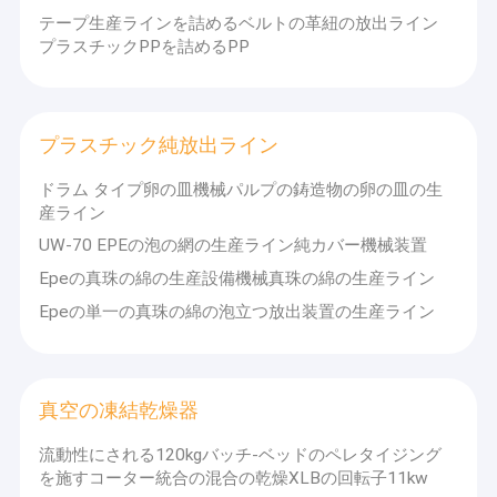
テープ生産ラインを詰めるベルトの革紐の放出ライン
プラスチックPPを詰めるPP
プラスチック純放出ライン
ドラム タイプ卵の皿機械パルプの鋳造物の卵の皿の生
産ライン
UW-70 EPEの泡の網の生産ライン純カバー機械装置
Epeの真珠の綿の生産設備機械真珠の綿の生産ライン
Epeの単一の真珠の綿の泡立つ放出装置の生産ライン
真空の凍結乾燥器
流動性にされる120kgバッチ-ベッドのペレタイジング
を施すコーター統合の混合の乾燥XLBの回転子11kw