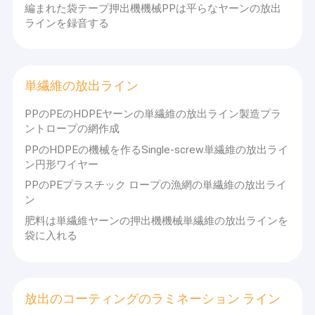
編まれた袋テープ押出機機械PPは平らなヤーンの放出
ラインを録音する
単繊維の放出ライン
PPのPEのHDPEヤーンの単繊維の放出ライン製造プラ
ントロープの網作成
PPのHDPEの機械を作るSingle-screw単繊維の放出ライ
ン円形ワイヤー
PPのPEプラスチック ロープの漁網の単繊維の放出ライ
ン
肥料は単繊維ヤーンの押出機機械単繊維の放出ラインを
袋に入れる
放出のコーティングのラミネーション ライン