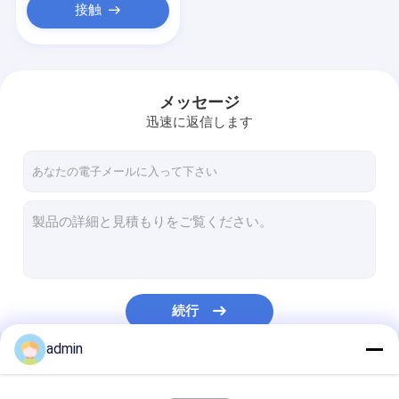
接触
メッセージ
迅速に返信します
続行
admin
私たちのカテゴリー