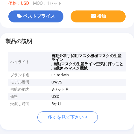
価格：USD
MOQ：1セット
ベストプライス
接触
製品の説明
自動外科手術用マスク機械マスクの生産
ライン
ハイライト
,
自動マスクの生産ライン空気に打つこと
,
自動n95マスク機械
ブランド名
unitedwin
モデル番号
UW75
供給の能力
3セット月
価格
USD
受渡し時間
3か月
多くを見て下さい