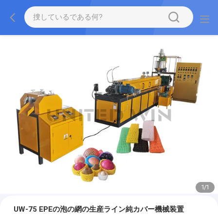
1
/
1
UW-75 EPEの泡の網の生産ライン純カバー機械装置