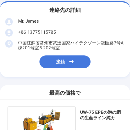
連絡先の詳細
Mr. James
+86 13775115785
中国江蘇省常州市武進国家ハイテクゾーン龍匯路7号A
棟201号室＆202号室
接触
最高の価格で
UW-75 EPEの泡の網
の生産ライン純カバ
ー機械装置