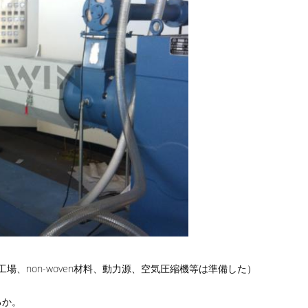
、non-woven材料、動力源、空気圧縮機等は準備した）
るか。