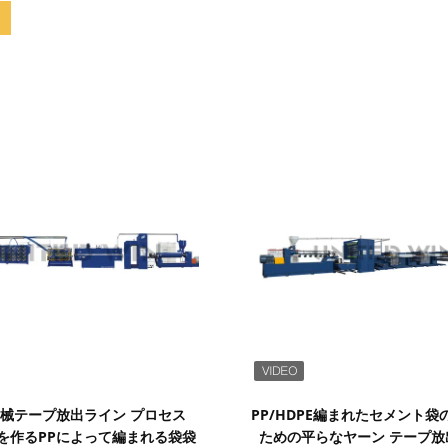
詳細を表示
詳細を表示
機械テープ放出ライン プロセス
PP/HDPE編まれたセメント袋
 Hを作るPPによって編まれる袋袋
ための平らなヤーン テープ放