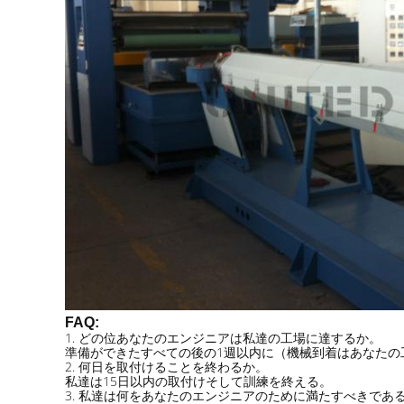
FAQ:
1. どの位あなたのエンジニアは私達の工場に達するか。
準備ができたすべての後の1週以内に（機械到着はあなたの工場
2. 何日を取付けることを終わるか。
私達は15日以内の取付けそして訓練を終える。
3. 私達は何をあなたのエンジニアのために満たすべきであ