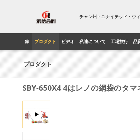
チャン州・ユナイテッド・ウ
家
プロダクト
ビデオ
私達について
工場旅行
品
プロダクト
SBY-650X4 4はレノの網袋