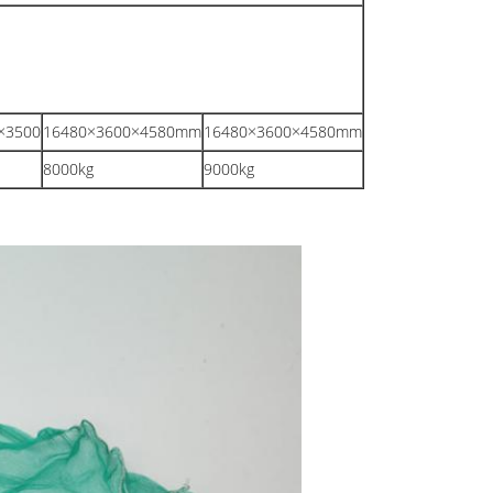
×3500
16480×3600×4580mm
16480×3600×4580mm
8000kg
9000kg