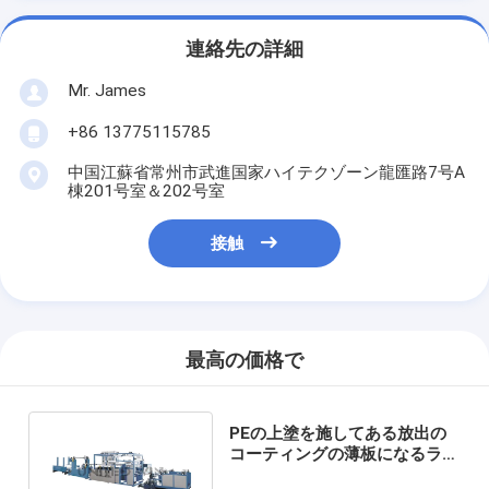
連絡先の詳細
Mr. James
+86 13775115785
中国江蘇省常州市武進国家ハイテクゾーン龍匯路7号A
棟201号室＆202号室
接触
最高の価格で
PEの上塗を施してある放出の
コーティングの薄板になるライ
ンPeのフィルムの薄板になる