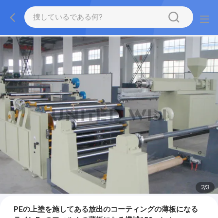
2
/
3
PEの上塗を施してある放出のコーティングの薄板になる