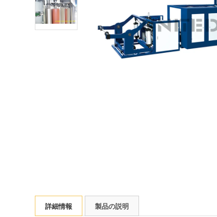
詳細情報
製品の説明