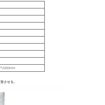
0*2000mm
変形させる。