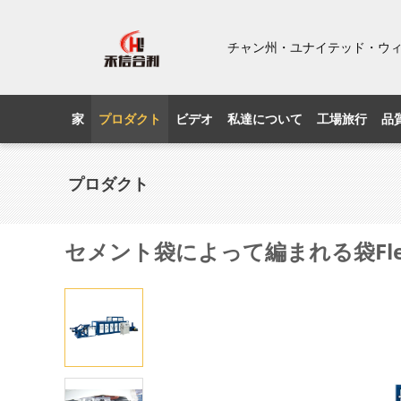
チャン州・ユナイテッド・ウ
家
プロダクト
ビデオ
私達について
工場旅行
品
プロダクト
セメント袋によって編まれる袋Fle