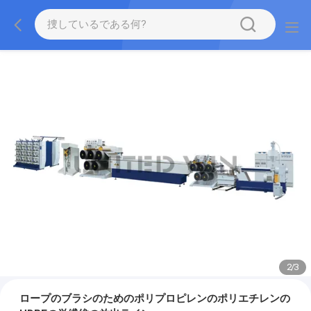
2
/
3
ロープのブラシのためのポリプロピレンのポリエチレンの