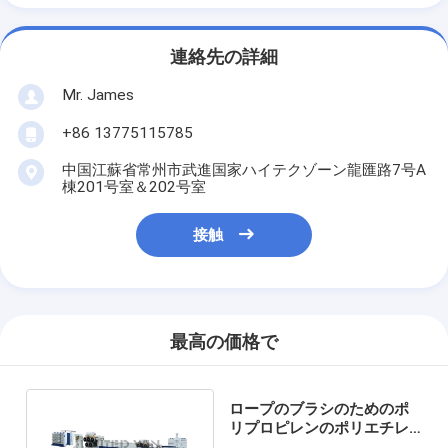
連絡先の詳細
Mr. James
+86 13775115785
中国江蘇省常州市武進国家ハイテクゾーン龍匯路7号A
棟201号室＆202号室
接触
最高の価格で
ロープのブラシのためのポ
リプロピレンのポリエチレ
ンのHDPEの単繊維の放出ラ