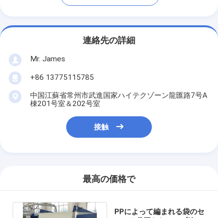
連絡先の詳細
Mr. James
+86 13775115785
中国江蘇省常州市武進国家ハイテクゾーン龍匯路7号A
棟201号室＆202号室
接触
最高の価格で
PPによって編まれる袋のセ