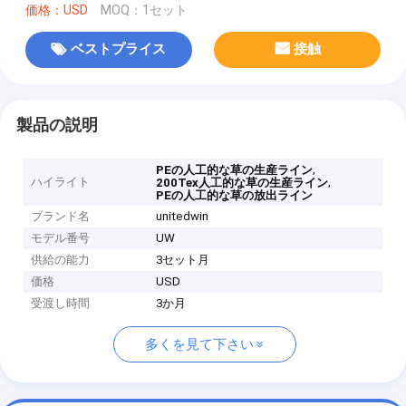
価格：USD
MOQ：1セット
ベストプライス
接触
製品の説明
,
PEの人工的な草の生産ライン
ハイライト
,
200Tex人工的な草の生産ライン
PEの人工的な草の放出ライン
ブランド名
unitedwin
モデル番号
UW
供給の能力
3セット月
価格
USD
受渡し時間
3か月
多くを見て下さい