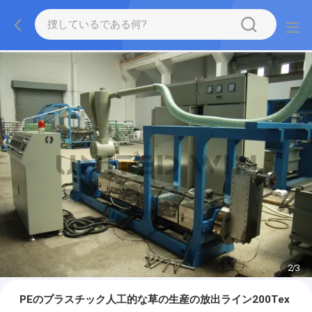
2
/
3
PEのプラスチック人工的な草の生産の放出ライン200Tex