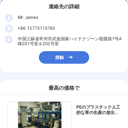
連絡先の詳細
Mr. James
+86 13775115785
中国江蘇省常州市武進国家ハイテクゾーン龍匯路7号A
棟201号室＆202号室
接触
最高の価格で
PEのプラスチック人工
的な草の生産の放出ラ
イン200Tex