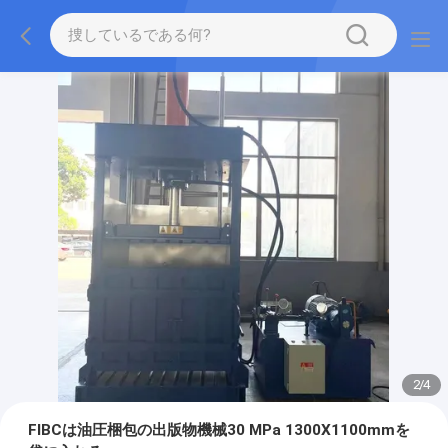
2
/
4
FIBCは油圧梱包の出版物機械30 MPa 1300X1100mmを