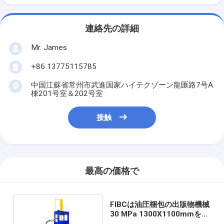
連絡先の詳細
Mr. James
+86 13775115785
中国江蘇省常州市武進国家ハイテクゾーン龍匯路7号A
棟201号室＆202号室
接触
最高の価格で
FIBCは油圧梱包の出版物機械
30 MPa 1300X1100mmを袋
に入れる