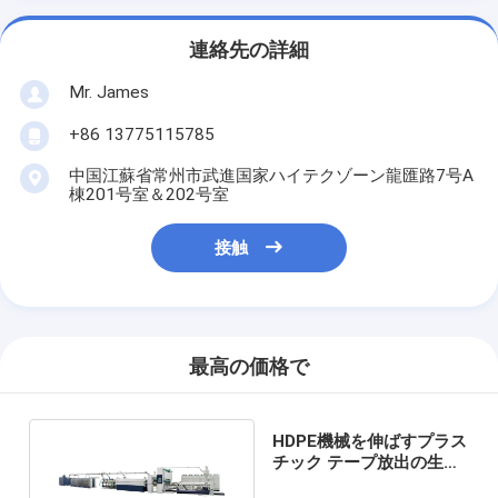
連絡先の詳細
Mr. James
+86 13775115785
中国江蘇省常州市武進国家ハイテクゾーン龍匯路7号A
棟201号室＆202号室
接触
最高の価格で
HDPE機械を伸ばすプラス
チック テープ放出の生産
ライン平らなフィルム