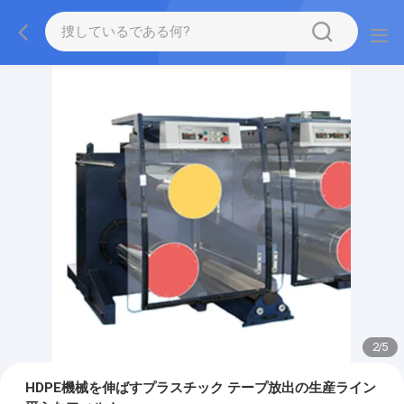
2
/
5
HDPE機械を伸ばすプラスチック テープ放出の生産ライン