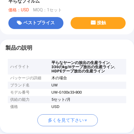
平らなフィルム
価格：USD
MOQ：1セット
ベストプライス
接触
製品の説明
,
平らなヤーンの放出の生産ライン
ハイライト
,
330のkg/Hテープ放出の生産ライン
HDPEテープ放出の生産ライン
パッケージの詳細
木の場合
ブランド名
UW
モデル番号
UW-G100x33-800
供給の能力
5セット/月
価格
USD
多くを見て下さい