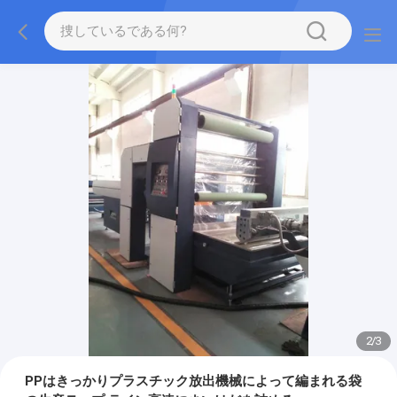
2
/
3
PPはきっかりプラスチック放出機械によって編まれる袋