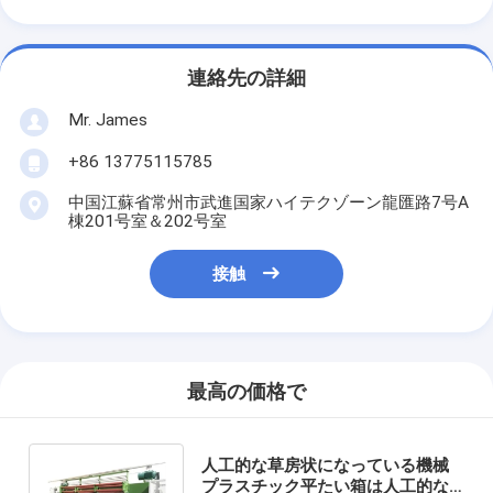
連絡先の詳細
Mr. James
+86 13775115785
中国江蘇省常州市武進国家ハイテクゾーン龍匯路7号A
棟201号室＆202号室
接触
最高の価格で
人工的な草房状になっている機械
プラスチック平たい箱は人工的な