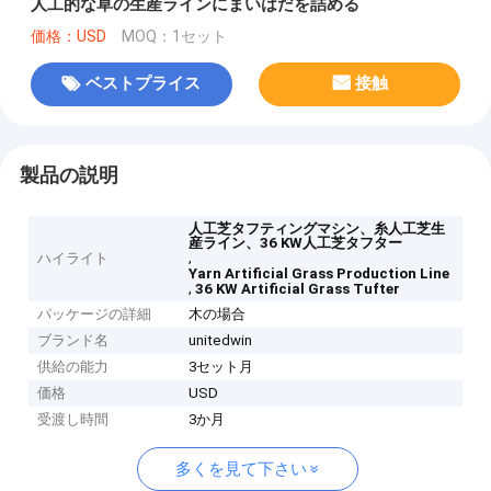
人工的な草の生産ラインにまいはだを詰める
価格：USD
MOQ：1セット
ベストプライス
接触
製品の説明
人工芝タフティングマシン、糸人工芝生
産ライン、36 KW人工芝タフター
,
ハイライト
Yarn Artificial Grass Production Line
,
36 KW Artificial Grass Tufter
パッケージの詳細
木の場合
ブランド名
unitedwin
供給の能力
3セット月
価格
USD
受渡し時間
3か月
多くを見て下さい