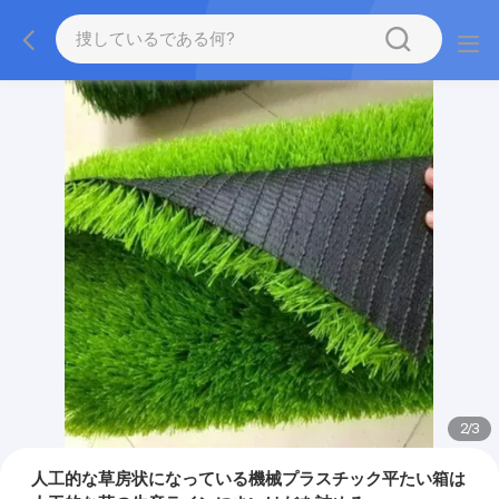
2
/
3
人工的な草房状になっている機械プラスチック平たい箱は