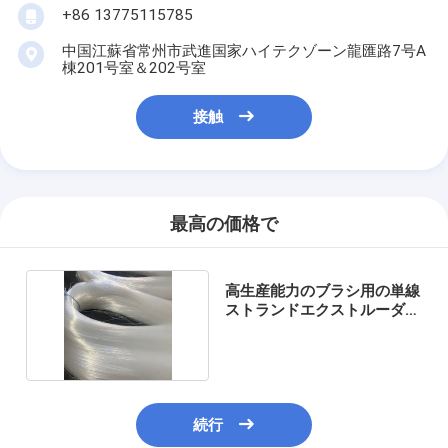
+86 13775115785
中国江蘇省常州市武進国家ハイテクゾーン龍匯路7号A
棟201号室＆202号室
接触
最高の価格で
高生産能力のブラシ用の単線
ストランドエクストルーダー
ライン
続行