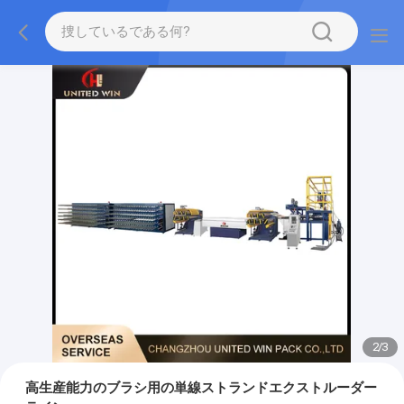
2
/
3
高生産能力のブラシ用の単線ストランドエクストルーダー