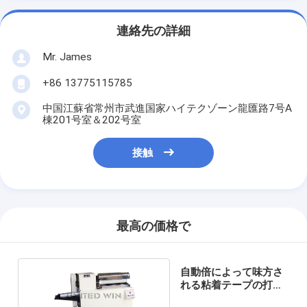
連絡先の詳細
Mr. James
+86 13775115785
中国江蘇省常州市武進国家ハイテクゾーン龍匯路7号A
棟201号室＆202号室
接触
最高の価格で
自動倍によって味方さ
れる粘着テープの打抜
き機の製造業者