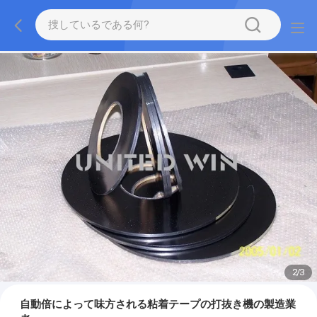
2
/
3
自動倍によって味方される粘着テープの打抜き機の製造業