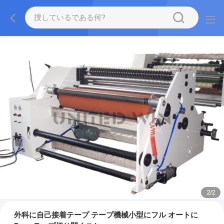
2
/
2
外科に自己接着テープ テープ機械小型にフル オートに