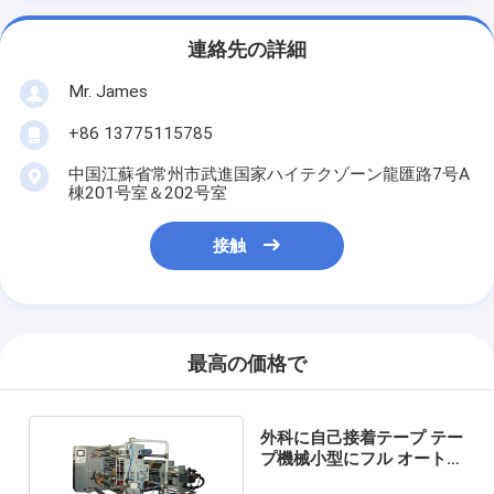
連絡先の詳細
Mr. James
+86 13775115785
中国江蘇省常州市武進国家ハイテクゾーン龍匯路7号A
棟201号室＆202号室
接触
最高の価格で
外科に自己接着テープ テー
プ機械小型にフル オートに
Boppテープ切り開くこと