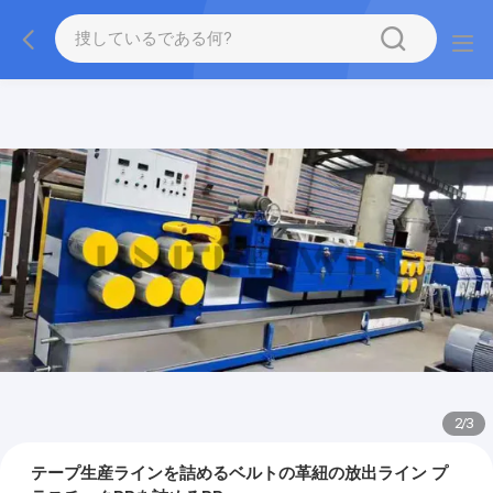
2
/
3
テープ生産ラインを詰めるベルトの革紐の放出ライン プ