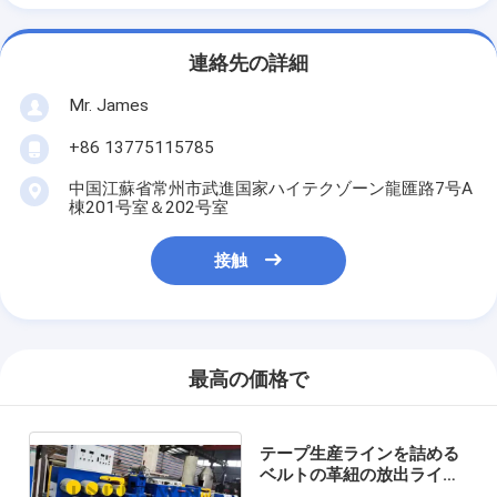
連絡先の詳細
Mr. James
+86 13775115785
中国江蘇省常州市武進国家ハイテクゾーン龍匯路7号A
棟201号室＆202号室
接触
最高の価格で
テープ生産ラインを詰める
ベルトの革紐の放出ライン
プラスチックPPを詰める