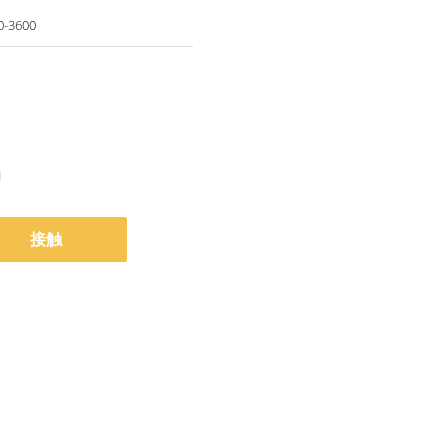
0-3600
月
接触