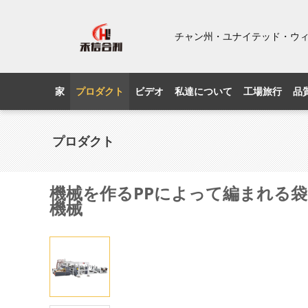
チャン州・ユナイテッド・ウ
家
プロダクト
ビデオ
私達について
工場旅行
品
プロダクト
機械を作るPPによって編まれる袋
機械