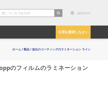
Japanese
search
引用を要求しなさい
ホーム
/
製品
/
放出のコーティングのラミネーション ライン
Boppのフィルムのラミネーション