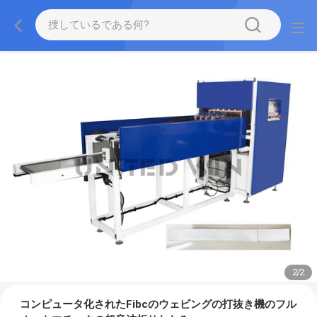
2
/
2
コンピュータ化されたFibcのウェビングの打抜き機のフル