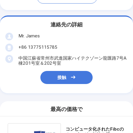
連絡先の詳細
Mr. James
+86 13775115785
中国江蘇省常州市武進国家ハイテクゾーン龍匯路7号A
棟201号室＆202号室
接触
最高の価格で
コンピュータ化されたFibcの