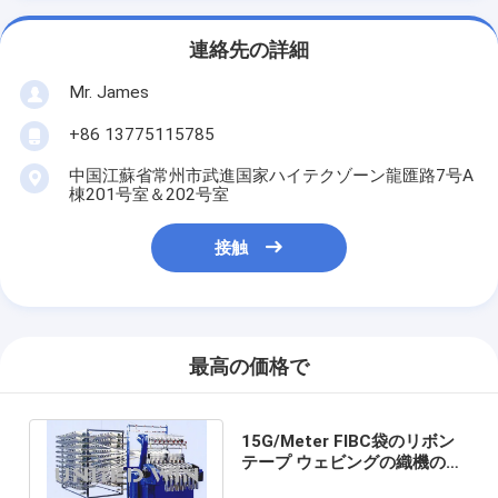
連絡先の詳細
Mr. James
+86 13775115785
中国江蘇省常州市武進国家ハイテクゾーン龍匯路7号A
棟201号室＆202号室
接触
最高の価格で
15G/Meter FIBC袋のリボン
テープ ウェビングの織機のた
めの自動Shuttlelessベルト