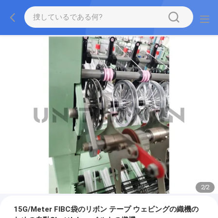
2
/
2
15G/Meter FIBC袋のリボン テープ ウェビングの織機の