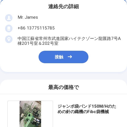
連絡先の詳細
Mr. James
+86 13775115785
中国江蘇省常州市武進国家ハイテクゾーン龍匯路7号A
棟201号室＆202号室
接触
最高の価格で
ジャンボ袋バンド150M/Hのた
めの針の織機のFibc袋機械