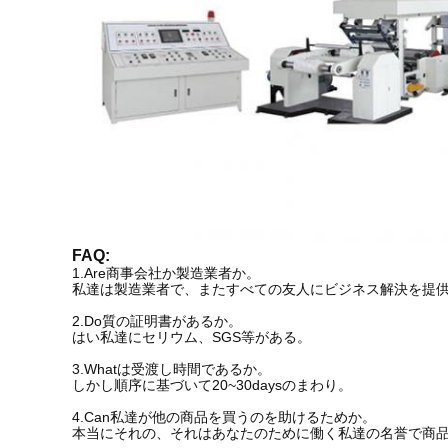
FAQ:
1.Are商事会社か製造業者か。
私達は製造業者で、またすべての友人にビジネス解決を提
2.Do質の証明書があるか。
はい私達にセリウム、SGS等がある。
3.Whatは受渡し時間であるか。
しかし順序に基づいて20~30daysのまわり。
4.Can私達が他の商品を買うのを助けるためか。
本当にそれの、それはあなたのために働く私達の名誉で商