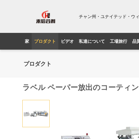
チャン州・ユナイテッド・ウ
家
プロダクト
ビデオ
私達について
工場旅行
品
プロダクト
ラベル ペーパー放出のコーティン