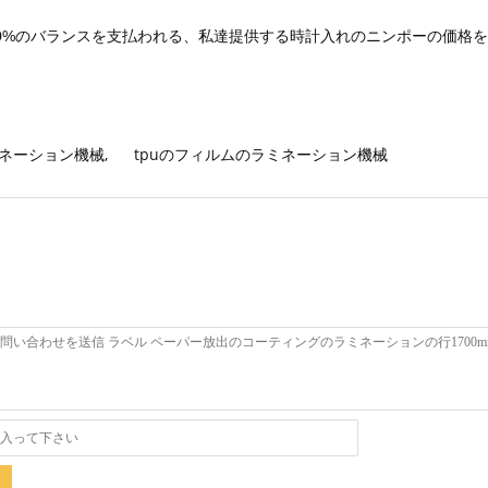
。
%のバランスを支払われる、私達提供する時計入れのニンポーの価格を認める。し
ミネーション機械
,
tpuのフィルムのラミネーション機械