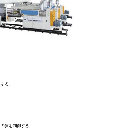
供する。
品の質を制御する。