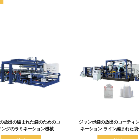
詳細を表示
詳細を表示
 PPの放出の編まれた袋のためのコ
ジャンボ袋の放出のコーティ
ィングのラミネーション機械
ネーション ライン編まれた袋
Aligingのフィルムのコー