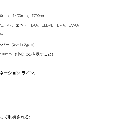
00mm、1450mm、1700mm
PE、PP、エヴァ、EAA、LLDPE、EMA、EMAA
5%
パー（20~150gsm）
1200mm （中心に巻き戻すこと）
ネーション ライン
,
って制御される;