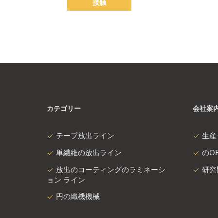
接触
カテゴリー
会社案
テープ放出ライン
生産
単繊維の放出ライン
のOE
放出のコーティングのラミネーシ
研究
ョン ライン
円の織機機械