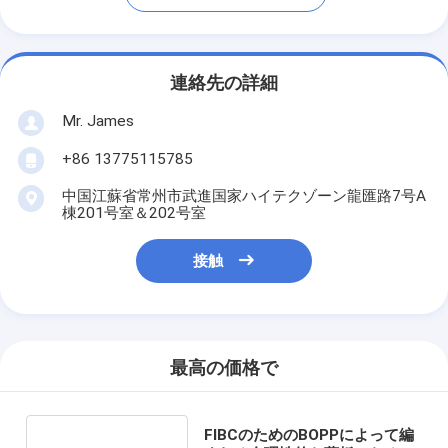
連絡先の詳細
Mr. James
+86 13775115785
中国江蘇省常州市武進国家ハイテクゾーン龍匯路7号A
棟201号室＆202号室
接触
最高の価格で
FIBCのためのBOPPによって編