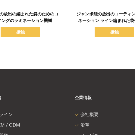
詳細を表示
詳細を表示
 PPの放出の編まれた袋のためのコ
ジャンボ袋の放出のコーティ
ィングのラミネーション機械
ネーション ライン編まれた袋
Aligingのフィルムのコー
接触
接触
内
企業情報
ライン
会社概要
M / ODM
沿革