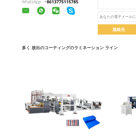
WhatsApp :
+
8613775115785
連絡先
多く 放出のコーティングのラミネーション ライン