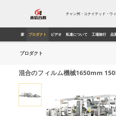
チャン州・ユナイテッド・ウ
家
プロダクト
ビデオ
私達について
工場旅行
品
プロダクト
混合のフィルム機械1650mm 150