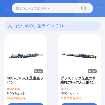
人工的な草の生産ライン
(17)
100kg/H 人工芝生産ラ
プラスチック芝生の単
イン
繊維のPeの人工的な草
の生産ライン
価格:
USD
価格:
USD
MOQ:
1セット
MOQ:
1セット
最新価格を得る
最新価格を得る