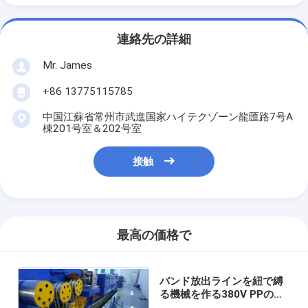
連絡先の詳細
Mr. James
+86 13775115785
中国江蘇省常州市武進国家ハイテクゾーン龍匯路7号A
棟201号室＆202号室
接触
最高の価格で
バンド放出ラインを紐で縛
る機械を作る380V PPのプ
ラスチック パッキング ベル