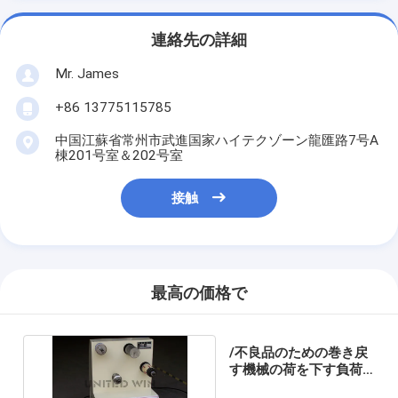
連絡先の詳細
Mr. James
+86 13775115785
中国江蘇省常州市武進国家ハイテクゾーン龍匯路7号A
棟201号室＆202号室
接触
最高の価格で
/不良品のための巻き戻
す機械の荷を下す負荷
の芯を取りなさい