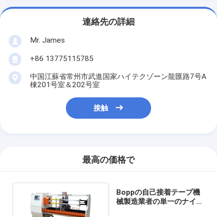
連絡先の詳細
Mr. James
+86 13775115785
中国江蘇省常州市武進国家ハイテクゾーン龍匯路7号A
棟201号室＆202号室
接触
最高の価格で
Boppの自己接着テープ機
械製造業者の単一のナイフ
二重シャフトの打抜き機