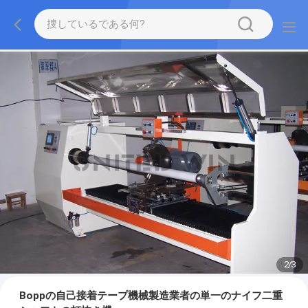
2
/
3
Boppの自己接着テープ機械製造業者の単一のナイフ二重